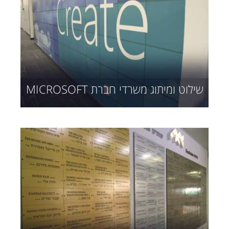
שילוט ומיתוג משרדי חברת MICROSOFT