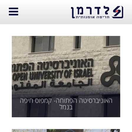
האוניברסיטה הפתוחה- קמפוס חיפה
בנמל