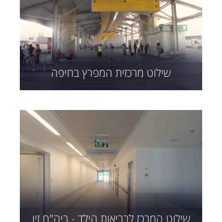
שילוט מרכזית המפרץ בחיפה
שילוט המרכז לבריאות הילד - ביה"ח זיו