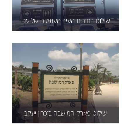
שילוט רחובות העיר העתיקה של עכו
שילוט פארק המושבה בזכרון יעקב