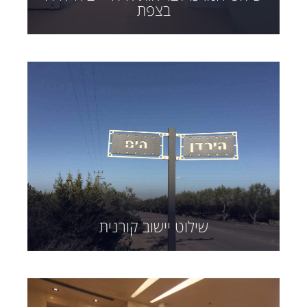
בצפת
שילוט יישוב קורנית