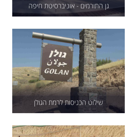
גן התורמים - אוניברסיטת חיפה
שילוט הכניסות לרמת הגולן