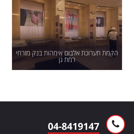
הקמת תערוכת אלבום אימהות בנק מזרחי
רמת גן
04-8419147