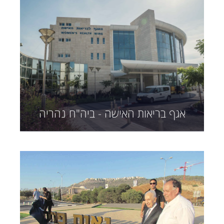
אגף בריאות האישה - ביה"ח נהריה