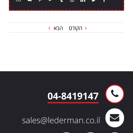
הקודם
הבא
04-8419147
sales@lederman.co.il