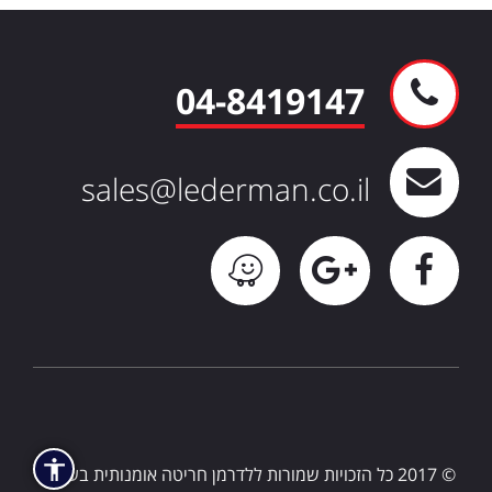
04-8419147
sales@lederman.co.il
© 2017 כל הזכויות שמורות ללדרמן חריטה אומנותית בע”מ |