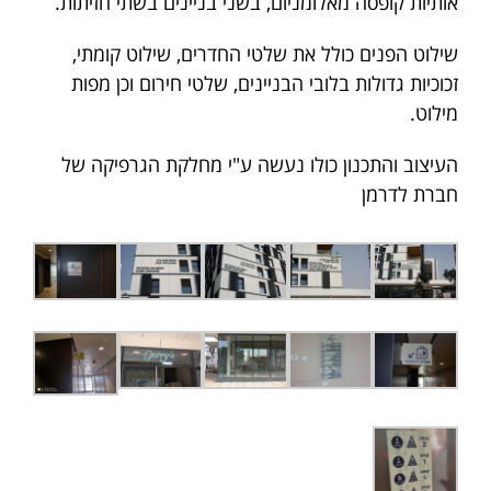
אותיות קופסה מאלומניום, בשני בניינים בשתי חזיתות.
שילוט הפנים כולל את שלטי החדרים, שילוט קומתי,
זכוכיות גדולות בלובי הבניינים, שלטי חירום וכן מפות
מילוט.
העיצוב והתכנון כולו נעשה ע"י מחלקת הגרפיקה של
חברת לדרמן