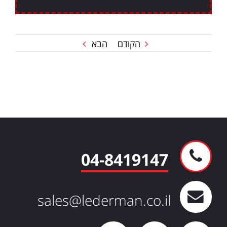
הקודם
הבא
04-8419147
sales@lederman.co.il