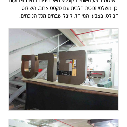
השילוט בוצע מאותיות קופסא מאלומיניום בנויות וצבועות
וכן ומשלטי זכוכית חלבית עם טקסט צרוב. השילוט
הבולט, בצבעו המיוחד, קיבל שבחים מכל הנוכחים.